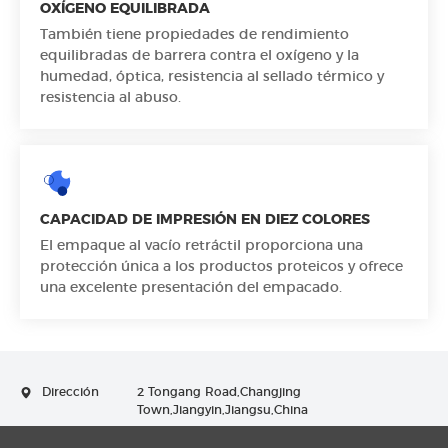
OXÍGENO EQUILIBRADA
También tiene propiedades de rendimiento
equilibradas de barrera contra el oxígeno y la
humedad, óptica, resistencia al sellado térmico y
resistencia al abuso.
CAPACIDAD DE IMPRESIÓN EN DIEZ COLORES
El empaque al vacío retráctil proporciona una
protección única a los productos proteicos y ofrece
una excelente presentación del empacado.
Dirección
2 Tongang Road,Changjing
Town,Jiangyin,Jiangsu,China
Contacto
+86 510 86300080-8106