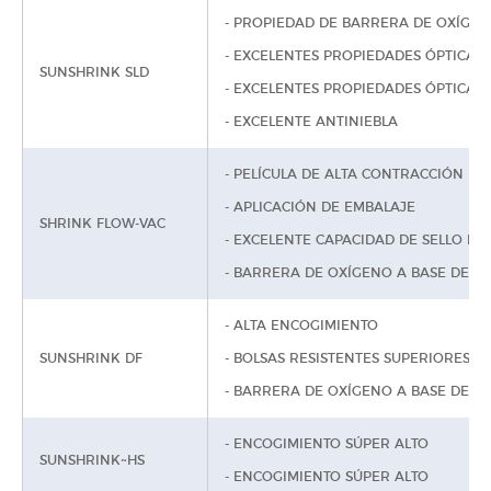
- PROPIEDAD DE BARRERA DE OXÍGEN
- EXCELENTES PROPIEDADES ÓPTICAS
SUNSHRINK SLD
- EXCELENTES PROPIEDADES ÓPTICAS
- EXCELENTE ANTINIEBLA
- PELÍCULA DE ALTA CONTRACCIÓN PA
- APLICACIÓN DE EMBALAJE
SHRINK FLOW-VAC
- EXCELENTE CAPACIDAD DE SELLO PA
- BARRERA DE OXÍGENO A BASE DE E
- ALTA ENCOGIMIENTO
SUNSHRINK DF
- BOLSAS RESISTENTES SUPERIORES P
- BARRERA DE OXÍGENO A BASE DE E
- ENCOGIMIENTO SÚPER ALTO
SUNSHRINK~HS
- ENCOGIMIENTO SÚPER ALTO