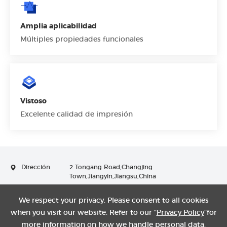
Amplia aplicabilidad
Múltiples propiedades funcionales
Vistoso
Excelente calidad de impresión
Dirección
2 Tongang Road,Changjing
Town,Jiangyin,Jiangsu,China
Contacto
+86 510 86300080-8106
We respect your privacy. Please consent to all cookies
when you visit our website. Refer to our "
Privacy Policy
"for
more information on how we handle personal data.